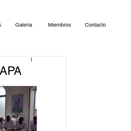
s
Galeria
Miembros
Contacto
LAPA